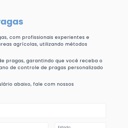
pragas
as, com profissionais experientes e
reas agrícolas, utilizando métodos
 de pragas, garantindo que você receba o
ano de controle de pragas personalizado
lário abaixo, fale com nossos
Estado