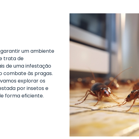
a garantir um ambiente
e trata de
inais de uma infestação
do combate às pragas.
 vamos explorar os
festada por insetos e
e forma eficiente.