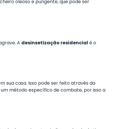
 cheiro oleoso e pungente, que pode ser
 agrave. A
desinsetização residencial
é o
m sua casa. Isso pode ser feito através da
er um método específico de combate, por isso a