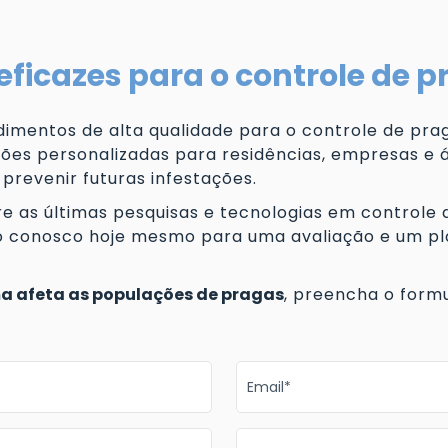
eficazes para o controle de 
imentos de alta qualidade para o controle de prag
ões personalizadas para residências, empresas e á
 prevenir futuras infestações.
e as últimas pesquisas e tecnologias em controle
to conosco hoje mesmo para uma avaliação e um pl
a afeta as populações de pragas
, preencha o formu
Email*