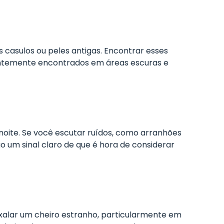
 casulos ou peles antigas. Encontrar esses
uentemente encontrados em áreas escuras e
noite. Se você escutar ruídos, como arranhões
o um sinal claro de que é hora de considerar
xalar um cheiro estranho, particularmente em