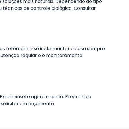
 soluções mais naturais. Dependendo do tipo
u técnicas de controle biológico. Consultar
as retornem. Isso inclui manter a casa sempre
nutenção regular e o monitoramento
a Exterminseto agora mesmo. Preencha o
 solicitar um orçamento.