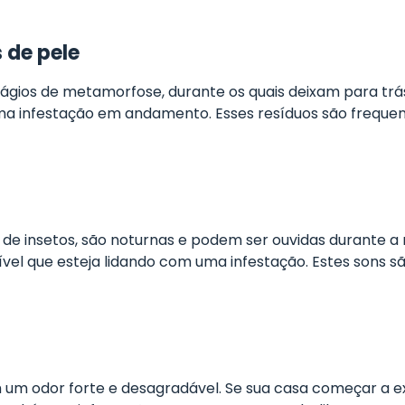
 de pele
gios de metamorfose, durante os quais deixam para trás
 uma infestação em andamento. Esses resíduos são freq
de insetos, são noturnas e podem ser ouvidas durante a 
el que esteja lidando com uma infestação. Estes sons sã
 um odor forte e desagradável. Se sua casa começar a e