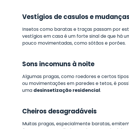
Vestígios de casulos e mudanças
Insetos como baratas e traças passam por está
vestígios em casa é um forte sinal de que há
pouco movimentadas, como sótãos e porões.
Sons incomuns à noite
Algumas pragas, como roedores e certos tipos 
ou movimentações em paredes e tetos, é possív
uma
desinsetização residencial
.
Cheiros desagradáveis
Muitas pragas, especialmente baratas, emitem