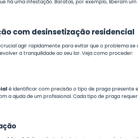
que há uma infestação. Baratas, por exemplo, liberam um
o com desinsetização residencial
 é crucial agir rapidamente para evitar que o problema se
olver a tranquilidade ao seu lar. Veja como proceder:
ial
é identificar com precisão o tipo de praga presente e
com a ajuda de um profissional. Cada tipo de praga requ
zação