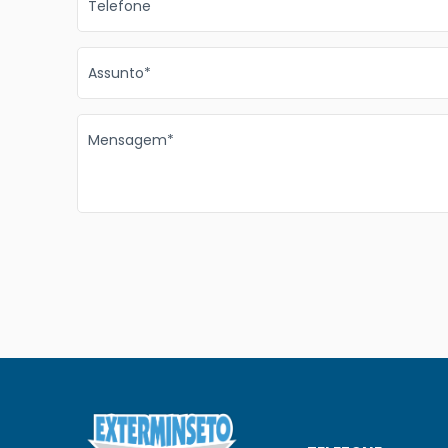
Telefone
Assunto*
Mensagem*