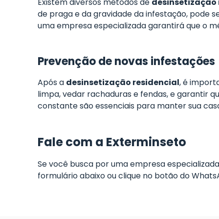
Existem diversos métodos de
desinsetização 
de praga e da gravidade da infestação, pode ser
uma empresa especializada garantirá que o mét
Prevenção de novas infestações
Após a
desinsetização residencial
, é impor
limpa, vedar rachaduras e fendas, e garanti
constante são essenciais para manter sua casa 
Fale com a Exterminseto
Se você busca por uma empresa especializada
formulário abaixo ou clique no botão do Whats