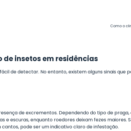
Como o cli
ão de insetos em residências
cil de detectar. No entanto, existem alguns sinais que p
 presença de excrementos. Dependendo do tipo de praga
nas e escuras, enquanto roedores deixam fezes maiores.
cantos, pode ser um indicativo claro de infestação.