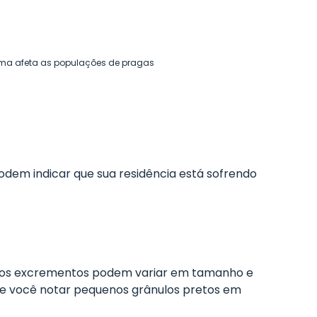
ma afeta as populações de pragas
odem indicar que sua residência está sofrendo
, os excrementos podem variar em tamanho e
 Se você notar pequenos grânulos pretos em