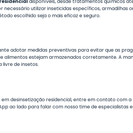
residencial
disponíveis, desde tratamentos químicos até
 necessário utilizar inseticidas específicos, armadilhas o
odo escolhido seja o mais eficaz e seguro.
tante adotar medidas preventivas para evitar que as prag
r que alimentos estejam armazenados corretamente. A ma
livre de insetos.
 em desinsetização residencial, entre em contato com 
App ao lado para falar com nosso time de especialistas e