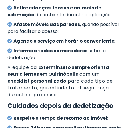
Retire crianças, idosos e animais de
estimação
do ambiente durante a aplicação;
Afaste móveis das paredes
, quando possível,
para facilitar o acesso;
Agende o serviço em horário conveniente
;
Informe a todos os moradores
sobre a
dedetização.
A equipe da
Exterminseto sempre orienta
seus clientes em Quirinópolis
com um
checklist personalizado
para cada tipo de
tratamento, garantindo total segurança
durante o processo.
Cuidados depois da dedetização
Respeite o tempo de retorno ao imóvel
;
Espere 24 horas para realizar limpezas mais