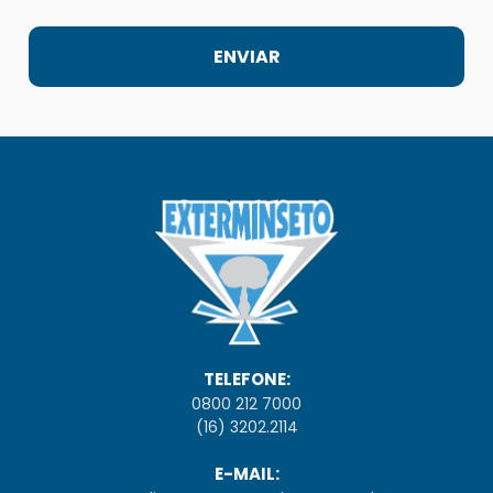
TELEFONE:
0800 212 7000
(16) 3202.2114
E-MAIL: