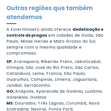
Outras regiões que também
atendemos
A Exterminseto ainda oferece
dedetização e
controle de pragas
em cidades de Goiás, São
Paulo, Minas Gerais e Mato Grosso do Sul,
sempre com a mesma qualidade e
compromisso.
SP:
Araraquara, Ribeirão Preto, Jaboticabal,
Olímpia, São José do Rio Preto, São Carlos,
Catanduva, Leme, Franca, São Paulo,
Guarulhos, Campinas, Limeira, Jaguariúna,
Jundiaí, Sertãozinho.
GO:
Anápolis, Aparecida de Goiânia, Luziânia,
Goianésia. Goiânia.
MS:
Dourados, Três Lagoas, Corumbá, Nova
Andradina, Naviraí, Ponta Porã.