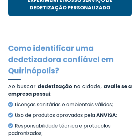
EXPERIMENTE NOSSO SERVIÇO DE
DEDETIZAÇÃO PERSONALIZADO
Como identificar uma
dedetizadora confiável em
Quirinópolis?
Ao buscar
dedetização
na cidade,
avalie se a
empresa possui
:
Licenças sanitárias e ambientais válidas;
Uso de produtos aprovados pela
ANVISA
;
Responsabilidade técnica e protocolos
padronizados;