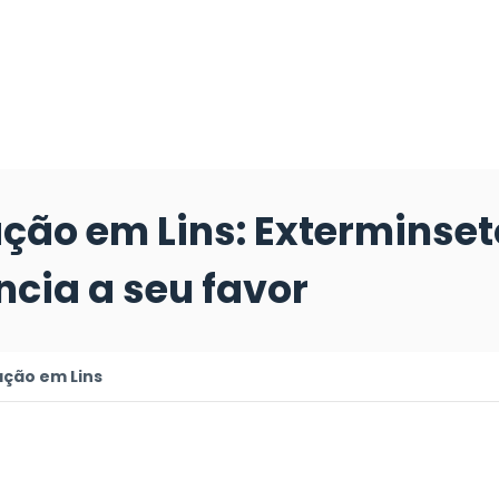
ção em Lins: Exterminset
cia a seu favor
ção em Lins