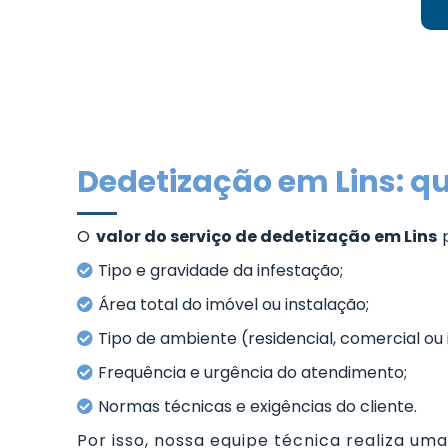
Dedetização em Lins: qu
O
valor do serviço de dedetização em Lins
p
Tipo e gravidade da infestação;
Área total do imóvel ou instalação;
Tipo de ambiente (residencial, comercial ou i
Frequência e urgência do atendimento;
Normas técnicas e exigências do cliente.
Por isso, nossa equipe técnica realiza um