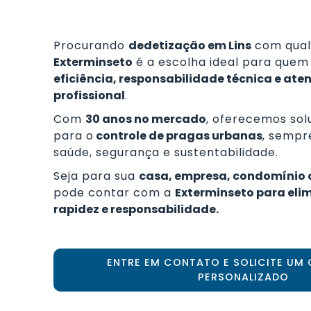
Procurando
dedetização em Lins
com qual
Exterminseto
é a escolha ideal para quem
eficiência, responsabilidade técnica e at
profissional
.
Com
30 anos no mercado
, oferecemos so
para o
controle de pragas urbanas
, sempr
saúde, segurança e sustentabilidade.
Seja para sua
casa, empresa, condomínio o
pode contar com a
Exterminseto para eli
rapidez e responsabilidade.
ENTRE EM CONTATO E SOLICITE U
PERSONALIZADO