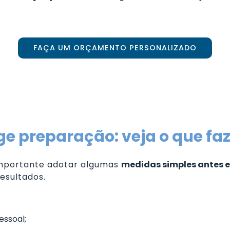
FAÇA UM ORÇAMENTO PERSONALIZADO
e preparação: veja o que faz
importante adotar algumas
medidas simples antes e
resultados.
essoal;