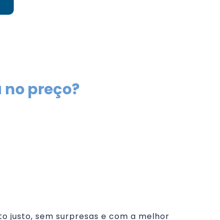
a no preço?
o justo, sem surpresas e com a melhor