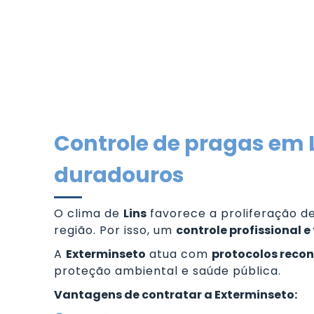
Controle de pragas em 
duradouros
O clima de
Lins
favorece a proliferação d
região. Por isso, um
controle profissional e
A
Exterminseto
atua com
protocolos reco
proteção ambiental e saúde pública.
Vantagens de contratar a Exterminseto: