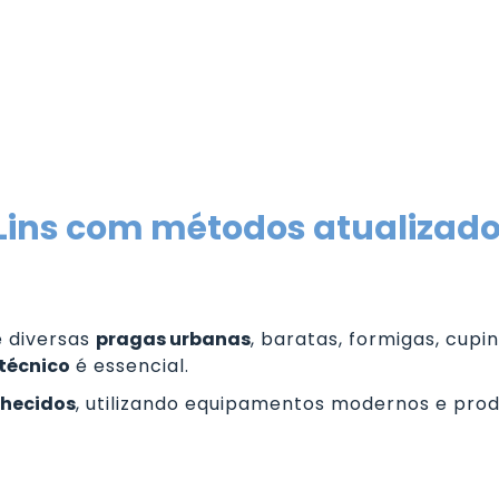
Lins com métodos atualizado
e diversas
pragas urbanas
, baratas, formigas, cupi
 técnico
é essencial.
nhecidos
, utilizando equipamentos modernos e pr