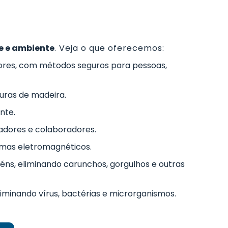
e e ambiente
. Veja o que oferecemos:
adores, com métodos seguros para pessoas,
turas de madeira.
nte.
adores e colaboradores.
emas eletromagnéticos.
éns, eliminando carunchos, gorgulhos e outras
liminando vírus, bactérias e microrganismos.