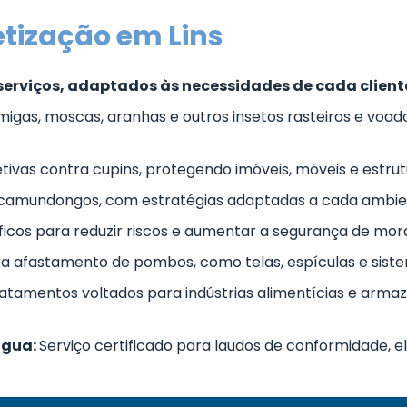
etização em Lins
serviços, adaptados às necessidades de cada client
rmigas, moscas, aranhas e outros insetos rasteiros e vo
tivas contra cupins, protegendo imóveis, móveis e estru
e camundongos, com estratégias adaptadas a cada ambie
ficos para reduzir riscos e aumentar a segurança de mor
ra afastamento de pombos, como telas, espículas e sist
atamentos voltados para indústrias alimentícias e armaz
água:
Serviço certificado para laudos de conformidade, e