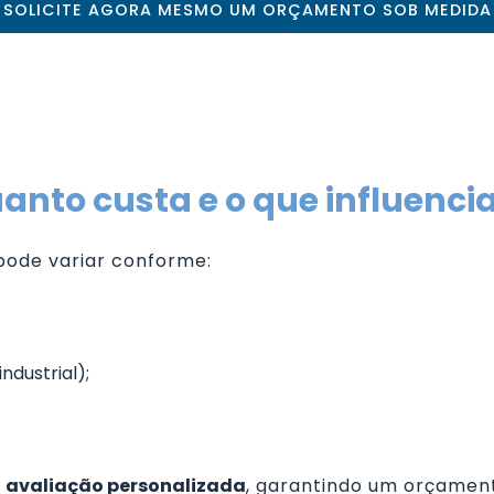
SOLICITE AGORA MESMO UM ORÇAMENTO SOB MEDIDA
anto custa e o que influenci
ode variar conforme:
ndustrial);
a
avaliação personalizada
, garantindo um orçament