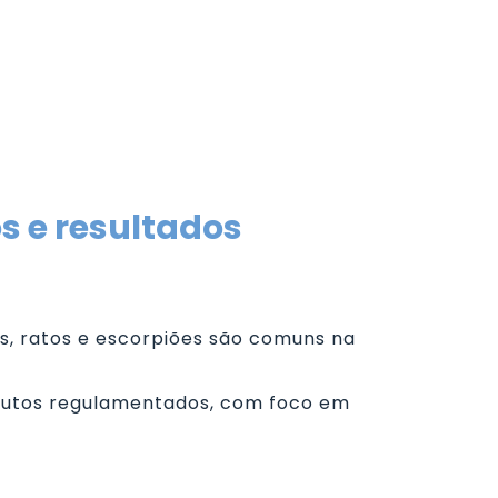
s e resultados
ns, ratos e escorpiões são comuns na
odutos regulamentados, com foco em