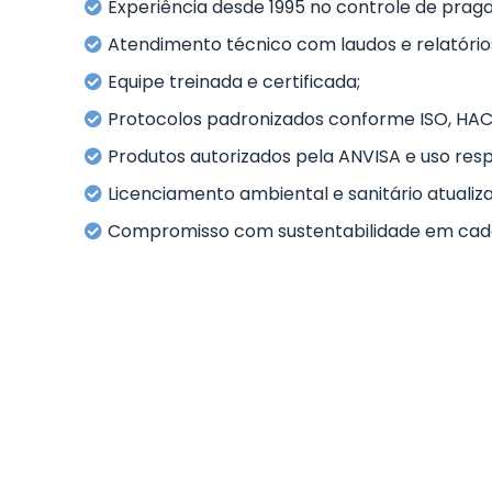
Experiência desde 1995 no controle de prag
Atendimento técnico com laudos e relatóri
Equipe treinada e certificada;
Protocolos padronizados conforme ISO, HAC
Produtos autorizados pela ANVISA e uso res
Licenciamento ambiental e sanitário atualiz
Compromisso com sustentabilidade em cada