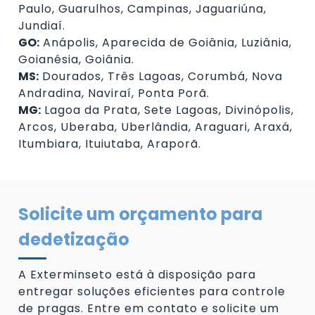
Paulo, Guarulhos, Campinas, Jaguariúna,
Jundiaí.
GO:
Anápolis, Aparecida de Goiânia, Luziânia,
Goianésia, Goiânia.
MS:
Dourados, Três Lagoas, Corumbá, Nova
Andradina, Naviraí, Ponta Porã.
MG:
Lagoa da Prata, Sete Lagoas, Divinópolis,
Arcos, Uberaba, Uberlândia, Araguari, Araxá,
Itumbiara, Ituiutaba, Araporã.
Solicite um orçamento para
dedetização
A Exterminseto está à disposição para
entregar soluções eficientes para controle
de pragas. Entre em contato e solicite um