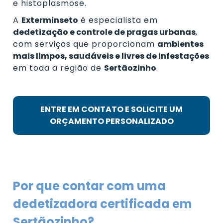
e histoplasmose.
A
Exterminseto
é especialista em
dedetização e controle de pragas urbanas
,
com serviços que proporcionam
ambientes
mais limpos, saudáveis e livres de infestações
em toda a região de
Sertãozinho
.
ENTRE EM CONTATO E SOLICITE UM
ORÇAMENTO PERSONALIZADO
Por que contar com uma
dedetizadora certificada em
Sertãozinho?