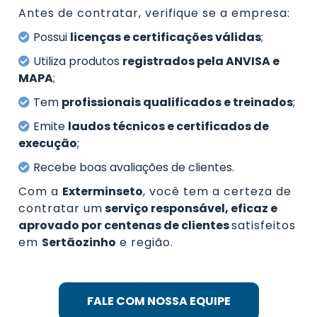
Antes de contratar, verifique se a empresa:
Possui
licenças e certificações válidas
;
Utiliza produtos
registrados pela ANVISA e
MAPA
;
Tem
profissionais qualificados e treinados
;
Emite
laudos técnicos e certificados de
execução
;
Recebe boas avaliações de clientes.
Com a
Exterminseto
, você tem a certeza de
contratar um
serviço responsável, eficaz e
aprovado por centenas de clientes
satisfeitos
em
Sertãozinho
e região.
FALE COM NOSSA EQUIPE