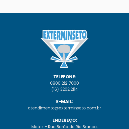
TELEFONE:
0800 212 7000
(16) 3202.2114
E-MAIL:
atendimento@exterminseto.com.br
ENDEREÇO:
Matriz - Rua Barão do Rio Branco,